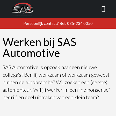
Vacatures
Persoonlijk contact? Bel: 035-234 0050
Werken bij SAS
Automotive
SAS Automotive is opzoek naar een nieuwe
collega’s! Ben jij werkzaam of werkzaam geweest
binnen de autobranche? Wij zoeken een (eerste)
automonteur. Wil jij werken in een “no nonsense”
bedrijf en deel uitmaken van een klein team?