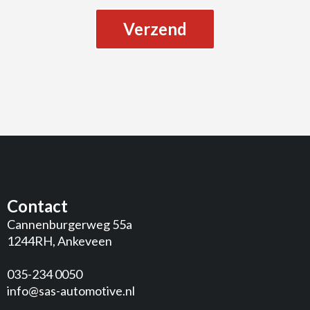
Verzend
Contact
Cannenburgerweg 55a
1244RH, Ankeveen
035-234 0050
info@sas-automotive.nl